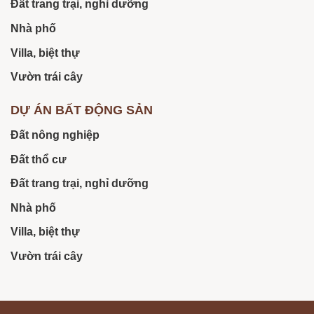
Đất trang trại, nghỉ dưỡng
Nhà phố
Villa, biệt thự
Vườn trái cây
DỰ ÁN BẤT ĐỘNG SẢN
Đất nông nghiệp
Đất thổ cư
Đất trang trại, nghỉ dưỡng
Nhà phố
Villa, biệt thự
Vườn trái cây