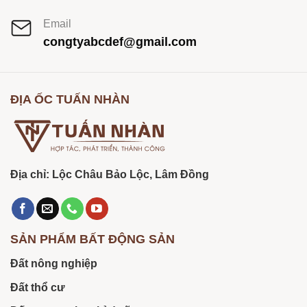
Email
congtyabcdef@gmail.com
ĐỊA ỐC TUẤN NHÀN
Địa chỉ: Lộc Châu Bảo Lộc, Lâm Đồng
SẢN PHẨM BẤT ĐỘNG SẢN
Đất nông nghiệp
Đất thổ cư