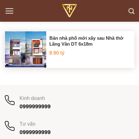
Bỏ
qua
nội
dung
Bán nhà phố mới xây sau Nhà thờ
Lãng Vân DT 6x18m
8.90 tỷ
Kinh doanh
0999999999
Tư vấn
0999999999