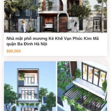
Nhà mặt phố mương Kẻ Khế Vạn Phúc Kim Mã
quận Ba Đình Hà Nội
890.000