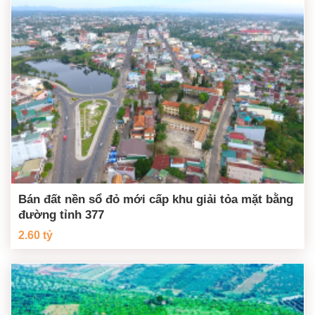
Bán đất nền sổ đỏ mới cấp khu giải tỏa mặt bằng
đường tỉnh 377
2.60 tỷ