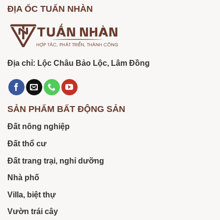
ĐỊA ỐC TUẤN NHÀN
Địa chỉ: Lộc Châu Bảo Lộc, Lâm Đồng
SẢN PHẨM BẤT ĐỘNG SẢN
Đất nông nghiệp
Đất thổ cư
Đất trang trại, nghỉ dưỡng
Nhà phố
Villa, biệt thự
Vườn trái cây