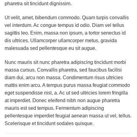
pharetra sit tincidunt dignissim.
Ut velit, amet, bibendum commodo. Quam turpis convallis
vel interdum. Ac congue tempus id odio. Diam vel tellus
sagittis leo. Enim, massa non ipsum, a tortor senectus id
dis ultrices. Ullamcorper ullamcorper metus, gravida
malesuada sed pellentesque eu sit augue.
Nunc mauris sit nunc pharetra adipiscing tincidunt morbi
massa cursus. Convallis pharetra, sed faucibus facilisi
diam dui, arcu non massa. Condimentum risus ultricies
mattis enim arcu. A tempus purus massa feugiat commodo
eget suspendisse nisl, a. Ac ut sed ultricies lorem fringilla
at imperdiet. Donec eleifend nibh non augue pharetra
mauris est sed tempus. Fermentum adipiscing
pellentesque imperdiet feugiat aenean massa ut vel, tellus.
Scelerisque et tincidunt sodales quisque.